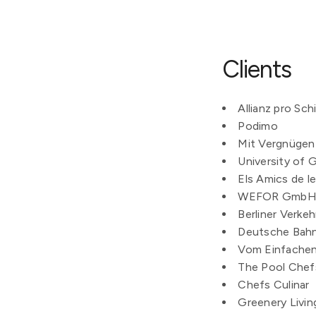
Clients
Allianz pro Sch
Podimo
Mit Vergnügen
University of 
Els Amics de l
WEFOR Gmb
Berliner Verke
Deutsche Bah
Vom Einfachen
The Pool Chef
Chefs Culinar
Greenery Livin