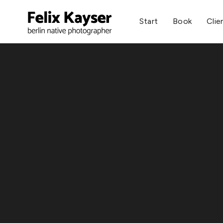
Start
Book
Clie